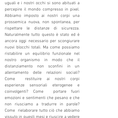
uguali e i nostri occhi si sono abituati a 
percepire il mondo compresso in pixel. 
Abbiamo imposto ai nostri corpi una 
prossemica nuova, non spontanea, per 
rispettare le distanze di sicurezza. 
Naturalmente tutto questo è stato ed è 
ancora oggi necessario per scongiurare 
nuovi blocchi totali. Ma come possiamo 
ristabilire un equilibrio funzionale nel 
nostro organismo in modo che il 
distanziamento non sconfini in un 
allentamento delle relazioni sociali? 
Come  restituire ai nostri corpi 
esperienze sensoriali eterogenee e 
coinvolgenti? Come  portare fuori 
emozioni e sentimenti che pesano e che 
non riusciamo a tradurre in parole? 
Come  rielaborare tutto ciò che abbiamo 
vissuto in questi mesi e riuscire a vedere 