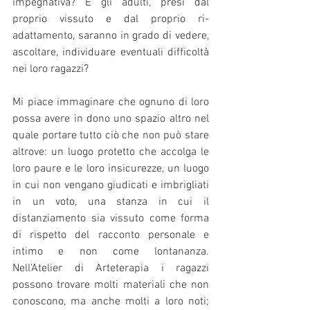
impegnativa? E gli adulti, presi dal 
proprio vissuto e dal proprio ri-
adattamento, saranno in grado di vedere, 
ascoltare, individuare eventuali difficoltà 
nei loro ragazzi?
Mi piace immaginare che ognuno di loro 
possa avere in dono uno spazio altro nel 
quale portare tutto ciò che non può stare 
altrove: un luogo protetto che accolga le 
loro paure e le loro insicurezze, un luogo 
in cui non vengano giudicati e imbrigliati 
in un voto, una stanza in cui il 
distanziamento sia vissuto come forma 
di rispetto del racconto personale e 
intimo e non come lontananza. 
Nell'Atelier di Arteterapia i ragazzi 
possono trovare molti materiali che non 
conoscono, ma anche molti a loro noti; 