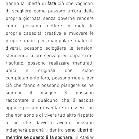
hanno la libertà di 
fare
 ciò che vogliono, 
di scegliere come passare un'ora della 
propria giornata senza doverne rendere 
conto; possono mettere in moto le 
proprie capacità creative e muovere le 
proprie mani per manipolare materiali 
diversi, possono sciogliere le tensioni  
stendendo colore senza preoccuparsi del 
risultato, possono realizzare manufatti 
unici e originali che siano 
completamente loro, possono ridere per 
ciò che fanno e possono piangere se ne 
sentono il bisogno. Si possono 
raccontare a qualcuno che li ascolta 
oppure possono inventare di essere ciò 
che non sono e di vivere tutt'altro rispetto 
a ciò che davvero vivono; nessuno 
indagherà perché lì dentro 
sono liberi di 
mentire se questo li fa sognare
. In Atelier 