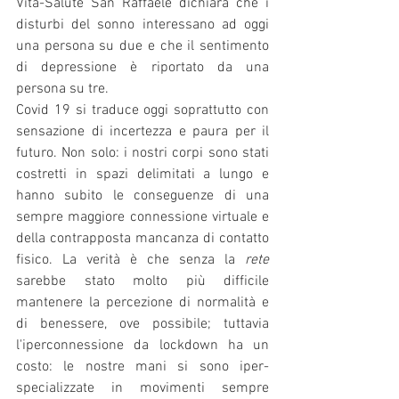
Vita-Salute San Raffaele dichiara che i 
disturbi del sonno interessano ad oggi 
una persona su due e che il sentimento 
di depressione è riportato da una 
persona su tre. 
Covid 19 si traduce oggi soprattutto con 
sensazione di incertezza e paura per il 
futuro. Non solo: i nostri corpi sono stati 
costretti in spazi delimitati a lungo e 
hanno subito le conseguenze di una 
sempre maggiore connessione virtuale e 
della contrapposta mancanza di contatto 
fisico. La verità è che senza la 
rete
sarebbe stato molto più difficile 
mantenere la percezione di normalità e 
di benessere, ove possibile; tuttavia 
l'iperconnessione da lockdown ha un 
costo: le nostre mani si sono iper-
specializzate in movimenti sempre 