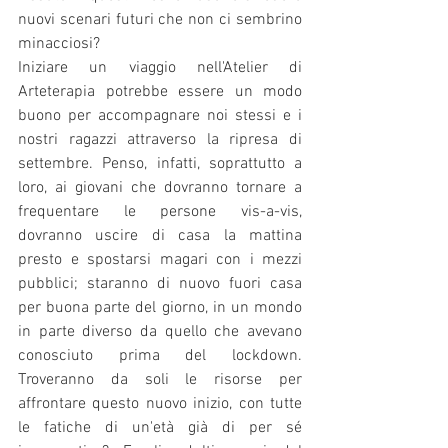
nuovi scenari futuri che non ci sembrino 
minacciosi?   
Iniziare un viaggio nell'Atelier di 
Arteterapia potrebbe essere un modo 
buono per accompagnare noi stessi e i 
nostri ragazzi attraverso la ripresa di 
settembre. Penso, infatti, soprattutto a 
loro, ai giovani che dovranno tornare a 
frequentare le persone vis-a-vis, 
dovranno uscire di casa la mattina 
presto e spostarsi magari con i mezzi 
pubblici; staranno di nuovo fuori casa 
per buona parte del giorno, in un mondo 
in parte diverso da quello che avevano 
conosciuto prima del lockdown. 
Troveranno da soli le risorse per 
affrontare questo nuovo inizio, con tutte 
le fatiche di un'età già di per sé 