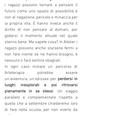
i ragazzi possono tornare a pensare il 
futuro come uno spazio di possibilità e 
non di negazione, pericolo e minaccia per 
la propria vita. E hanno invece anche il 
diritto di non pensare al domani, per 
godersi il momento attuale nel quale 
stanno bene. Ma sapete cosa? In Atelier i 
ragazzi possono anche starsene fermi a 
non fare niente se ne hanno bisogno, e 
nessuno li farà sentire sbagliati. 
In ogni caso iniziare un percorso di 
Arteterapia potrebbe essere 
un'avventura, un'odissea per 
perdersi in 
luoghi inesplorati e poi ritrovarsi 
pienamente in se stessi
. Un viaggio 
parallelo e complementare rispetto a 
quello che a settembre chiederemo loro 
di fare nella scuola, per non viverlo da 