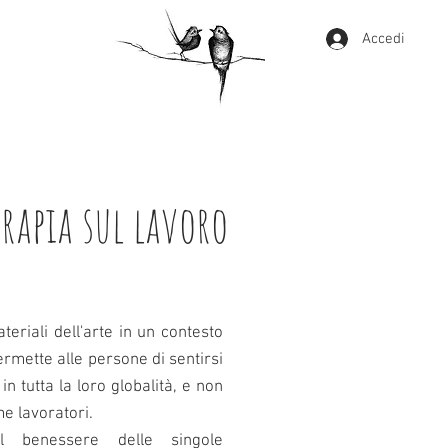
Accedi
rapia sul lavoro
teriali dell'arte in un contesto
rmette alle persone di sentirsi
in tutta la loro globalità, e non
e lavoratori.
al benessere delle singole