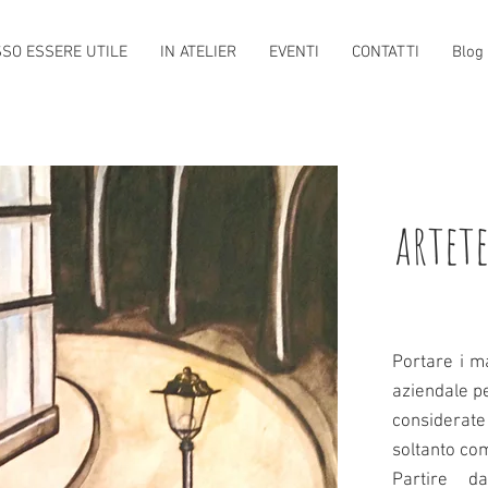
SSO ESSERE UTILE
IN ATELIER
EVENTI
CONTATTI
Blog
artete
Portare i ma
aziendale pe
considerate 
soltanto com
Partire d