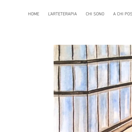
HOME
L'ARTETERAPIA
CHI SONO
A CHI PO