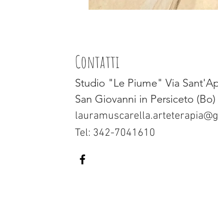
Contatti
Studio "Le Piume" Via Sant'Ap
San Giovanni in Persiceto (Bo)
lauramuscarella.arteterapia@
Tel: 342-7041610