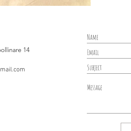
ollinare 14
gmail.com