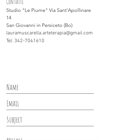
Contatti
Studio "Le Piume" Via Sant'Apollinare
14
San Giovanni in Persiceto (Bo)
lauramuscarella.arteterapia@gmail.com
Tel:
342-7041610