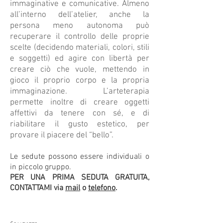
immaginative e comunicative. Almeno
all’interno dell’atelier, anche la
persona meno autonoma può
recuperare il controllo delle proprie
scelte (decidendo materiali, colori, stili
e soggetti) ed agire con libertà per
creare ciò che vuole, mettendo in
gioco il proprio corpo e la propria
immaginazione. L’arteterapia
permette inoltre di creare oggetti
affettivi da tenere con sé, e di
riabilitare il gusto estetico, per
provare il piacere del “bello”.
Le sedute possono essere individuali o
in piccolo gruppo.
PER UNA PRIMA SEDUTA GRATUITA,
CONTATTAMI via
mail
o
telefono
.